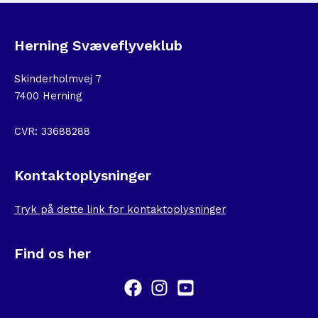
Herning Svæveflyveklub
Skinderholmvej 7
7400 Herning
CVR: 33688288
Kontaktoplysninger
Tryk på dette link for kontaktoplysninger
Find os her